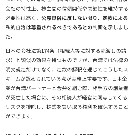
会社の特性上、株主間の信頼関係や閉鎖性を維持する
必要性は高く、
公序良俗に反しない限り、定款による
私的自治は尊重されるべきであるとの判断
を示しまし
た。
日本の会社法第174条（相続人等に対する売渡しの請
求）と類似の効果を持つものですが、台湾では法律の
明文規定だけでなく、定款の解釈を通じてこうしたス
キームが認められている点が実務上重要です。日本企
業が台湾パートナーと合弁を組む際、相手方の創業者
が死亡した場合に、その相続人が経営に関与してくる
リスクを排除し、株式を買い取る権利を確保すること
ができます。