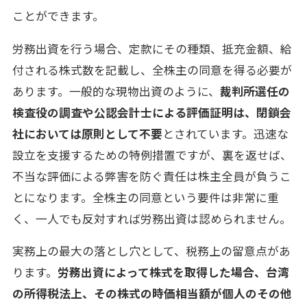
ことができます。
労務出資を行う場合、定款にその種類、抵充金額、給
付される株式数を記載し、全株主の同意を得る必要が
あります。一般的な現物出資のように、
裁判所選任の
検査役の調査や公認会計士による評価証明は、閉鎖会
社においては原則として不要
とされています。迅速な
設立を支援するための特例措置ですが、裏を返せば、
不当な評価による弊害を防ぐ責任は株主全員が負うこ
とになります。全株主の同意という要件は非常に重
く、一人でも反対すれば労務出資は認められません。
実務上の最大の落とし穴として、税務上の留意点があ
ります。
労務出資によって株式を取得した場合、台湾
の所得税法上、その株式の時価相当額が個人のその他