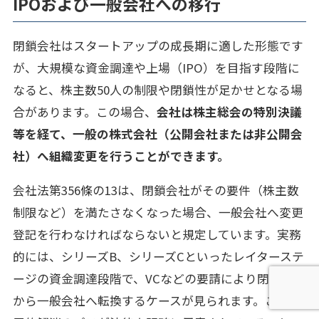
IPOおよび一般会社への移行
閉鎖会社はスタートアップの成長期に適した形態です
が、大規模な資金調達や上場（IPO）を目指す段階に
なると、株主数50人の制限や閉鎖性が足かせとなる場
合があります。この場合、
会社は株主総会の特別決議
等を経て、一般の株式会社（公開会社または非公開会
社）へ組織変更を行うことができます。
会社法第356條の13は、閉鎖会社がその要件（株主数
制限など）を満たさなくなった場合、一般会社へ変更
登記を行わなければならないと規定しています。実務
的には、シリーズB、シリーズCといったレイターステ
ージの資金調達段階で、VCなどの要請により閉鎖会社
から一般会社へ転換するケースが見られます。この発