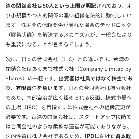
湾の閉鎖会社は50人という上限が明記
されており、よ
り小規模かつ人的関係の濃い組織を法的に強制してい
ます。株主間の信頼関係が崩れた場合のデッドロック
（膠着状態）を解決するメカニズムが、一般会社より
も重要になることが言えるでしょう。
次に、日本の合同会社（LLC）との違いです。台湾の
閉鎖会社はあくまで株式会社（Company Limited by
Shares）の一種です。
出資者は社員ではなく株主であ
り、有限責任を負います。
日本の合同会社は持分会社
であり、内部自治が広く認められる反面、株式市場へ
の上場（IPO）を目指すには株式会社への組織変更が
必要です。台湾の閉鎖会社は、スタートアップ段階で
は合同会社のような柔軟な運営が可能でありながら、
法的性質は株式会社であるため、
IPOに向けた資本政