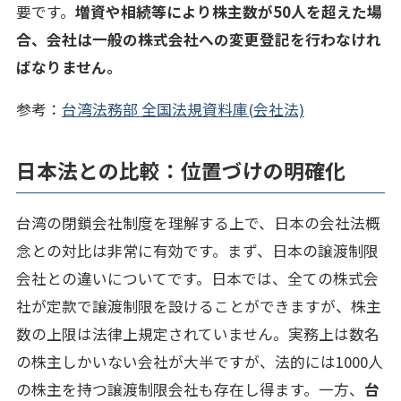
要です。
増資や相続等により株主数が50人を超えた場
合、会社は一般の株式会社への変更登記を行わなけれ
ばなりません。
参考：
台湾法務部 全国法規資料庫(会社法)
日本法との比較：位置づけの明確化
台湾の閉鎖会社制度を理解する上で、日本の会社法概
念との対比は非常に有効です。まず、日本の譲渡制限
会社との違いについてです。日本では、全ての株式会
社が定款で譲渡制限を設けることができますが、株主
数の上限は法律上規定されていません。実務上は数名
の株主しかいない会社が大半ですが、法的には1000人
の株主を持つ譲渡制限会社も存在し得ます。一方、
台