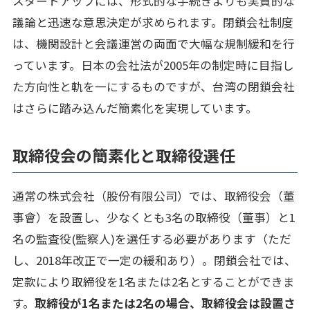
スタートアップには、形式的な手続きよりも実質的な
議論と迅速な意思決定が求められます。閉鎖会社制度
は、機関設計と会議運営の両面で大幅な規制緩和を行
っています。日本の会社法が2005年の制定時に目指し
た方向性と軌を一にするものですが、台湾の閉鎖会社
はさらに踏み込んだ簡素化を実現しています。
取締役会の簡素化と取締役選任
通常の株式会社（股份有限公司）では、取締役会（董
事會）を設置し、少なくとも3名の取締役（董事）と1
名の監査役(監察人)を選任する必要があります（ただ
し、2018年改正で一定の緩和あり）。閉鎖会社では、
定款により取締役を1名または2名とすることができま
す。
取締役が1名または2名の場合、取締役会は設置さ