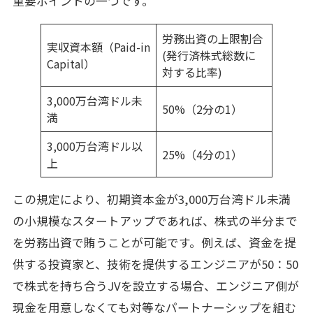
重要ポイントの一つです。
労務出資の上限割合
実収資本額（Paid-in
(発行済株式総数に
Capital）
対する比率)
3,000万台湾ドル未
50%（2分の1）
満
3,000万台湾ドル以
25%（4分の1）
上
この規定により、初期資本金が3,000万台湾ドル未満
の小規模なスタートアップであれば、株式の半分まで
を労務出資で賄うことが可能です。例えば、資金を提
供する投資家と、技術を提供するエンジニアが50：50
で株式を持ち合うJVを設立する場合、エンジニア側が
現金を用意しなくても対等なパートナーシップを組む