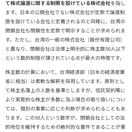
て株式譲渡に関する制限を設けている株式会社
を指し
ます。日本の公開会社でない株式会社が定款で譲渡制
限を設けている会社と定義されるのと同様に、台湾の
閉鎖会社も閉鎖性を定款で明示することが求められま
す。ただし、台湾の一般の株式会社（股份有限公司）
と異なり、閉鎖会社は法律上明示的に株主数50人以下
という数的制限が課されている点が最大の特徴です。
株主数の計算において、台湾経済部（日本の経済産業
省に相当）は柔軟な解釈を採用しています。原則とし
て株主名簿上の人数を基準としますが、信託契約等に
より実質的な株主が多数に及ぶ場合の取り扱いについ
ては、個別の事案に応じた判断が求められることもあ
ります。この50人という数字が、閉鎖会社としての法
的地位を維持するための絶対的な要件であることが重