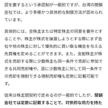
認を要するという承認制が一般的ですが、台湾の閉鎖
会社では、より多様かつ具体的な制限方法が認められ
ています。
具体的には、全株主または特定株主の同意を要件とす
ることや、株主が株式を譲渡しようとする際にまず会
社や他の株主に対して優先的に買い取る機会を与える
先買権を定めることができます。また、支配株主が株
式を売却する際に少数株主も同一条件で売却に参加で
きる共同売却権や、逆に少数株主に対して同一条件で
の売却を強制できる強制売却権も定款に記載可能で
す。
従来は株主間契約で定めるのが一般的でしたが、
閉鎖
会社では定款に記載することで、対世的な効力を持た