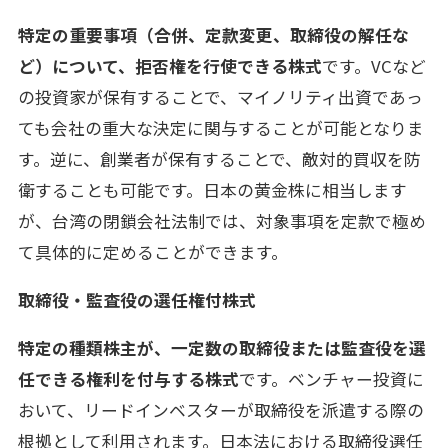
特定の重要事項（合併、定款変更、取締役の解任な
ど）について、拒否権を行使できる株式
です。VCなど
の投資家が保有することで、マイノリティ出資であっ
ても会社の重大な決定に関与することが可能となりま
す。逆に、創業者が保有することで、敵対的買収を防
衛することも可能です。日本の黄金株に相当します
が、台湾の閉鎖会社法制では、対象事項を定款で極め
て具体的に定めることができます。
取締役・監査役の選任権付株式
特定の種類株主が、一定数の取締役または監査役を選
任できる権利を付与する株式
です。ベンチャー投資に
おいて、リードインベスターが取締役を派遣する際の
根拠として利用されます。日本法における取締役選任