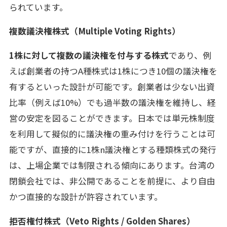
られています。
複数議決権株式（Multiple Voting Rights）
1株に対して複数の議決権を付与する株式
であり、例
えば創業者の持つA種株式は1株につき10個の議決権を
有するといった設計が可能です。創業者は少ない出資
比率（例えば10%）でも過半数の議決権を維持し、経
営の安定を図ることができます。日本では単元株制度
を利用して擬似的に議決権の重み付けを行うことは可
能ですが、直接的に1株n議決権とする種類株式の発行
は、上場企業では制限される傾向にあります。台湾の
閉鎖会社では、非公開であることを前提に、より自由
かつ直接的な設計が許容されています。
拒否権付株式（Veto Rights / Golden Shares）