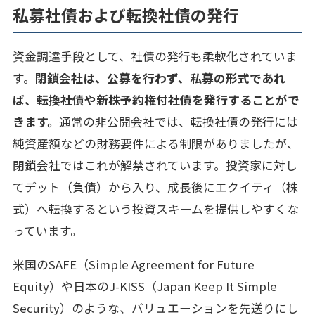
私募社債および転換社債の発行
資金調達手段として、社債の発行も柔軟化されていま
す。
閉鎖会社は、公募を行わず、私募の形式であれ
ば、転換社債や新株予約権付社債を発行することがで
きます。
通常の非公開会社では、転換社債の発行には
純資産額などの財務要件による制限がありましたが、
閉鎖会社ではこれが解禁されています。投資家に対し
てデット（負債）から入り、成長後にエクイティ（株
式）へ転換するという投資スキームを提供しやすくな
っています。
米国のSAFE（Simple Agreement for Future
Equity）や日本のJ-KISS（Japan Keep It Simple
Security）のような、バリュエーションを先送りにし