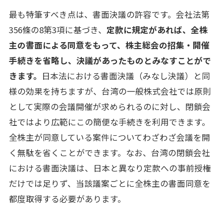
最も特筆すべき点は、書面決議の許容です。会社法第
356條の8第3項に基づき、
定款に規定があれば、全株
主の書面による同意をもって、株主総会の招集・開催
手続きを省略し、決議があったものとみなすことがで
きます。
日本法における書面決議（みなし決議）と同
様の効果を持ちますが、台湾の一般株式会社では原則
として実際の会議開催が求められるのに対し、閉鎖会
社ではより広範にこの簡便な手続きを利用できます。
全株主が同意している案件についてわざわざ会議を開
く無駄を省くことができます。なお、台湾の閉鎖会社
における書面決議は、日本と異なり定款への事前授権
だけでは足りず、当該議案ごとに全株主の書面同意を
都度取得する必要があります。