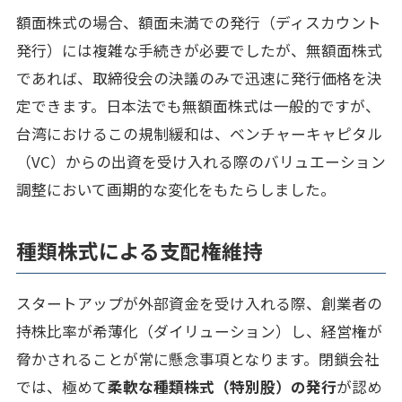
額面株式の場合、額面未満での発行（ディスカウント
発行）には複雑な手続きが必要でしたが、無額面株式
であれば、取締役会の決議のみで迅速に発行価格を決
定できます。日本法でも無額面株式は一般的ですが、
台湾におけるこの規制緩和は、ベンチャーキャピタル
（VC）からの出資を受け入れる際のバリュエーション
調整において画期的な変化をもたらしました。
種類株式による支配権維持
スタートアップが外部資金を受け入れる際、創業者の
持株比率が希薄化（ダイリューション）し、経営権が
脅かされることが常に懸念事項となります。閉鎖会社
では、極めて
柔軟な種類株式（特別股）の発行
が認め