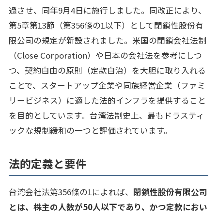
過させ、同年9月4日に施行しました。同改正により、
第5章第13節（第356條の1以下）として閉鎖性股份有
限公司の規定が新設されました。米国の閉鎖会社法制
（Close Corporation）や日本の会社法を参考にしつ
つ、契約自由の原則（定款自治）を大胆に取り入れる
ことで、スタートアップ企業や同族経営企業（ファミ
リービジネス）に適した法的インフラを提供すること
を目的としています。台湾法制史上、最もドラスティ
ックな規制緩和の一つと評価されています。
法的定義と要件
台湾会社法第356條の1によれば、
閉鎖性股份有限公司
とは、株主の人数が50人以下であり、かつ定款におい