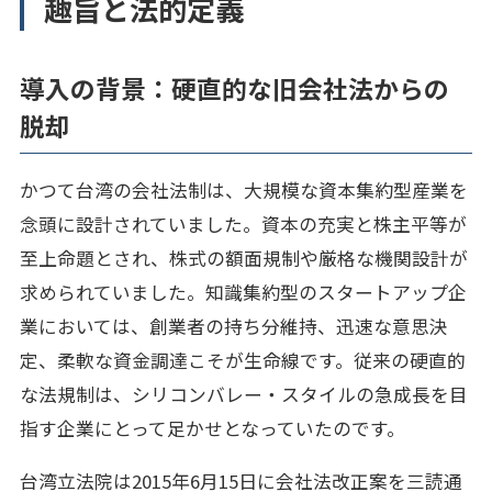
趣旨と法的定義
導入の背景：硬直的な旧会社法からの
脱却
かつて台湾の会社法制は、大規模な資本集約型産業を
念頭に設計されていました。資本の充実と株主平等が
至上命題とされ、株式の額面規制や厳格な機関設計が
求められていました。知識集約型のスタートアップ企
業においては、創業者の持ち分維持、迅速な意思決
定、柔軟な資金調達こそが生命線です。従来の硬直的
な法規制は、シリコンバレー・スタイルの急成長を目
指す企業にとって足かせとなっていたのです。
台湾立法院は2015年6月15日に会社法改正案を三読通