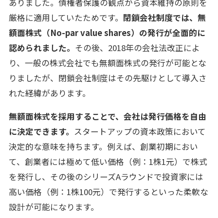
ありました。債権者保護の観点から資本維持の原則を
厳格に適用していたためです。
閉鎖会社制度では、無
額面株式（No-par value shares）の発行が全面的に
認められました。
その後、2018年の会社法改正によ
り、一般の株式会社でも無額面株式の発行が可能とな
りましたが、閉鎖会社制度はその先駆けとして導入さ
れた経緯があります。
無額面株式を採用することで、会社は発行価格を自由
に決定できます。
スタートアップの資本政策において
決定的な意味を持ちます。例えば、創業初期におい
て、創業者には極めて低い価格（例：1株1元）で株式
を発行し、その後のシリーズAラウンドで投資家には
高い価格（例：1株100元）で発行するといった柔軟な
設計が可能になります。