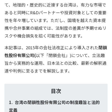
て、地理的・歴史的に近接する台湾は、有力な市場で
あると同時にR&Dパートナーや投資対象としての重要
性を年々増しています。ただし、国境を越えた資本提
携や合弁事業の組成では、法制度の差異が予期せぬリ
スクや機会損失を招く可能性があります。
本記事は、2015年の会社法改正により導入された
閉鎖
性股份有限公司(
以下「閉鎖会社」)について、立法趣
旨から実務的な運用、日本法との比較、最新の解釈通
達や判例に至るまでを解説します。
目次
台湾の閉鎖性股份有限公司の制度趣旨と法的
定義