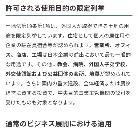
許可される使用目的の限定列挙
土地法第19条第1項は、外国人が取得できる土地の用
途を限定列挙しています。
住宅
として個人の居住用や
企業の駐在員宿舎等が認められます。
営業所、オフィ
ス、商店、工場
は日本企業の進出において最も一般的
な用途です。その他に
教会、病院、外国人子弟学校、
外交使領館および公益団体の会所、墳墓
が認められて
います。さらに国内の重大建設、全体経済または農牧
経営に資する投資で、中央目的事業主管機関の認可を
受けたものも対象となります。
通常のビジネス展開における適用