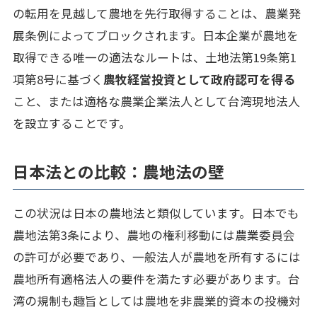
の転用を見越して農地を先行取得することは、農業発
展条例によってブロックされます。日本企業が農地を
取得できる唯一の適法なルートは、土地法第19条第1
項第8号に基づく
農牧経営投資として政府認可を得る
こと、または適格な農業企業法人として台湾現地法人
を設立することです。
日本法との比較：農地法の壁
この状況は日本の農地法と類似しています。日本でも
農地法第3条により、農地の権利移動には農業委員会
の許可が必要であり、一般法人が農地を所有するには
農地所有適格法人の要件を満たす必要があります。台
湾の規制も趣旨としては農地を非農業的資本の投機対