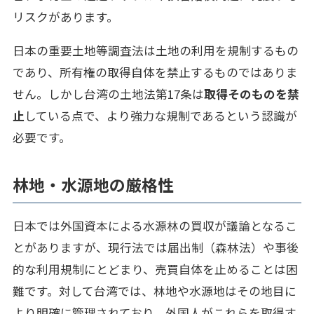
リスクがあります。
日本の重要土地等調査法は土地の利用を規制するもの
であり、所有権の取得自体を禁止するものではありま
せん。しかし台湾の土地法第17条は
取得そのものを禁
止
している点で、より強力な規制であるという認識が
必要です。
林地・水源地の厳格性
日本では外国資本による水源林の買収が議論となるこ
とがありますが、現行法では届出制（森林法）や事後
的な利用規制にとどまり、売買自体を止めることは困
難です。対して台湾では、林地や水源地はその地目に
より明確に管理されており、外国人がこれらを取得す