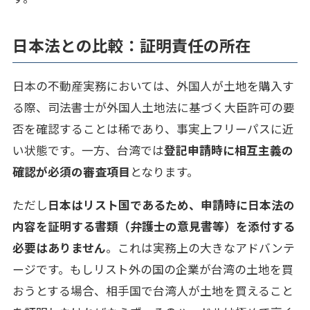
日本法との比較：証明責任の所在
日本の不動産実務においては、外国人が土地を購入す
る際、司法書士が外国人土地法に基づく大臣許可の要
否を確認することは稀であり、事実上フリーパスに近
い状態です。一方、台湾では
登記申請時に相互主義の
確認が必須の審査項目
となります。
ただし
日本はリスト国であるため、申請時に日本法の
内容を証明する書類（弁護士の意見書等）を添付する
必要はありません
。これは実務上の大きなアドバンテ
ージです。もしリスト外の国の企業が台湾の土地を買
おうとする場合、相手国で台湾人が土地を買えること