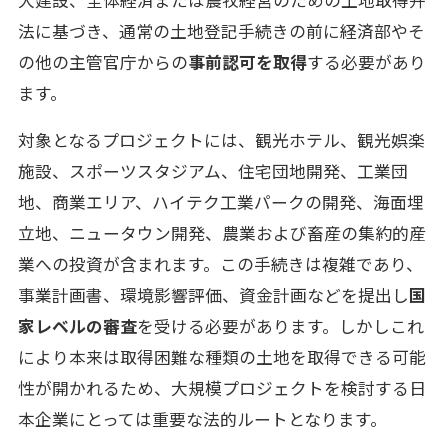
法に基づき、通常の土地登記手続きの前に経済部やそ
の他の主管官庁からの
事前認可を取得
する必要があり
ます。
対象となるプロジェクトには、観光ホテル、観光娯楽
施設、スポーツスタジアム、住宅団地開発、工業団
地、商業エリア、ハイテク工業パークの開発、海面埋
立地、ニュータウン開発、農業および畜産の集約的産
業への投資が含まれます。この手続きは複雑であり、
事業計画書、環境影響評価、資金計画などを提出し
国
家レベルの審査
を受ける必要があります。しかしこれ
により本来は取得困難な種類の土地を取得できる可能
性が開かれるため、大規模プロジェクトを検討する日
本企業にとっては重要な法的ルートとなります。