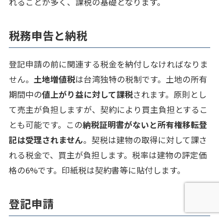
れることが多く、課税の基礎となります。
税務申告と納税
登記申請の前に関連する税金を納付しなければなりま
せん。
土地増値税
は台湾独特の税制です。土地の所有
期間中の
値上がり益に対して課税
されます。原則とし
て売主が負担しますが、契約により買主負担とするこ
とも可能です。この
納税証明書がないと所有権移転登
記は受理されません
。契税は建物の取得に対して課さ
れる税金で、買主が負担します。税率は建物の評定価
格の6%です。印紙税は契約書等に貼付します。
登記申請