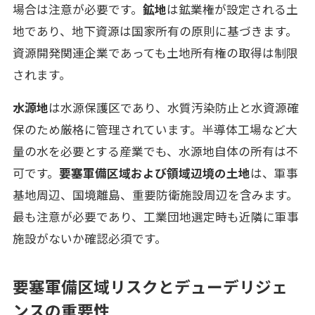
場合は注意が必要です。
鉱地
は鉱業権が設定される土
地であり、地下資源は国家所有の原則に基づきます。
資源開発関連企業であっても土地所有権の取得は制限
されます。
水源地
は水源保護区であり、水質汚染防止と水資源確
保のため厳格に管理されています。半導体工場など大
量の水を必要とする産業でも、水源地自体の所有は不
可です。
要塞軍備区域および領域辺境の土地
は、軍事
基地周辺、国境離島、重要防衛施設周辺を含みます。
最も注意が必要であり、工業団地選定時も近隣に軍事
施設がないか確認必須です。
要塞軍備区域リスクとデューデリジェ
ンスの重要性