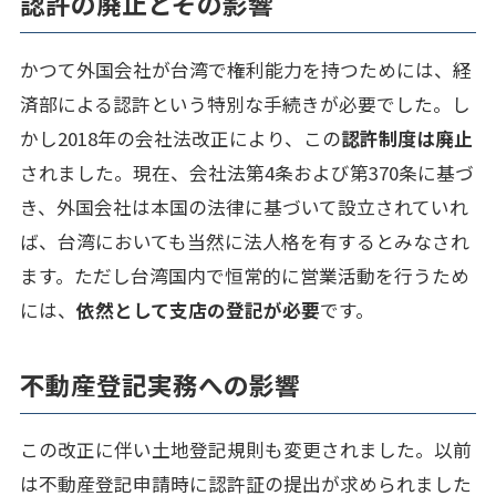
認許の廃止とその影響
かつて外国会社が台湾で権利能力を持つためには、経
済部による認許という特別な手続きが必要でした。し
かし2018年の会社法改正により、この
認許制度は廃止
されました。現在、会社法第4条および第370条に基づ
き、外国会社は本国の法律に基づいて設立されていれ
ば、台湾においても当然に法人格を有するとみなされ
ます。ただし台湾国内で恒常的に営業活動を行うため
には、
依然として支店の登記が必要
です。
不動産登記実務への影響
この改正に伴い土地登記規則も変更されました。以前
は不動産登記申請時に認許証の提出が求められました