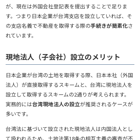
が、現在は外国会社登記表を提出することで足りま
す。つまり日本企業が台湾支店を設立していれば、そ
の支店名義で不動産を取得する際の
手続きが簡素化
さ
れています。
現地法人（子会社）設立のメリット
日本企業が台湾の土地を取得する際、日本本社（外国
法人）が直接取得するスキームと、台湾に現地法人を
設立して取得するスキームの2通りが考えられます。
実務的には
台湾現地法人の設立
が推奨されるケースが
多いです。
台湾法に基づいて設立された現地法人は内国法人とし
て扱われるため、土地法第18条の相互主義の審査が不