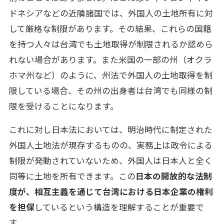
ドネシアなどの近隣諸国では、外国人の土地所有に対
して厳格な制限があります。その結果、これらの国籍
を持つ人々は台湾でも土地取得が制限されるか認めら
れない場合があります。また米国の一部の州（オクラ
ホマ州など）のように、州法で外国人の土地取得を制
限している場合、その州の出身者は台湾でも同様の制
限を受けることになります。
これに対し日本法においては、明治時代に制定された
外国人土地法が現存するものの、実務上は政令による
制限が発動されていないため、外国人は日本人と全く
同等に土地を所有できます。この
日本の開放的な法制
度が、相互主義を通じて台湾における日本企業の権利
を担保
しているという構造を理解することが重要で
す。