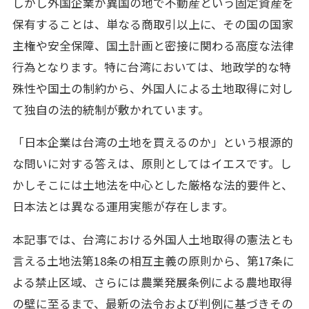
しかし外国企業が異国の地で不動産という固定資産を
保有することは、単なる商取引以上に、その国の国家
主権や安全保障、国土計画と密接に関わる高度な法律
行為となります。特に台湾においては、地政学的な特
殊性や国土の制約から、外国人による土地取得に対し
て独自の法的統制が敷かれています。
「日本企業は台湾の土地を買えるのか」という根源的
な問いに対する答えは、原則としてはイエスです。し
かしそこには土地法を中心とした厳格な法的要件と、
日本法とは異なる運用実態が存在します。
本記事では、台湾における外国人土地取得の憲法とも
言える土地法第18条の相互主義の原則から、第17条に
よる禁止区域、さらには農業発展条例による農地取得
の壁に至るまで、最新の法令および判例に基づきその