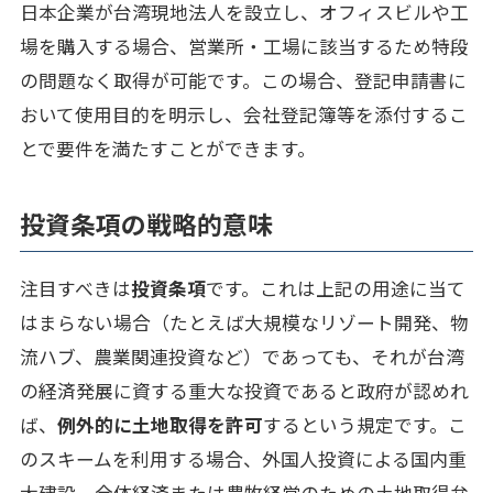
日本企業が台湾現地法人を設立し、オフィスビルや工
場を購入する場合、営業所・工場に該当するため特段
の問題なく取得が可能です。この場合、登記申請書に
おいて使用目的を明示し、会社登記簿等を添付するこ
とで要件を満たすことができます。
投資条項の戦略的意味
注目すべきは
投資条項
です。これは上記の用途に当て
はまらない場合（たとえば大規模なリゾート開発、物
流ハブ、農業関連投資など）であっても、それが台湾
の経済発展に資する重大な投資であると政府が認めれ
ば、
例外的に土地取得を許可
するという規定です。こ
のスキームを利用する場合、外国人投資による国内重
大建設、全体経済または農牧経営のための土地取得弁