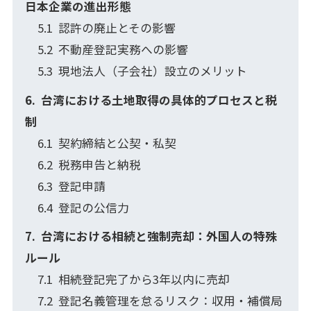
日本企業の進出形態
認許の廃止とその影響
不動産登記実務への影響
現地法人（子会社）設立のメリット
台湾における土地取得の具体的プロセスと税
制
契約締結と公契・私契
税務申告と納税
登記申請
登記の公信力
台湾における相続と強制売却：外国人の特殊
ルール
相続登記完了から3年以内に売却
登記名義管理を怠るリスク：収用・補償局