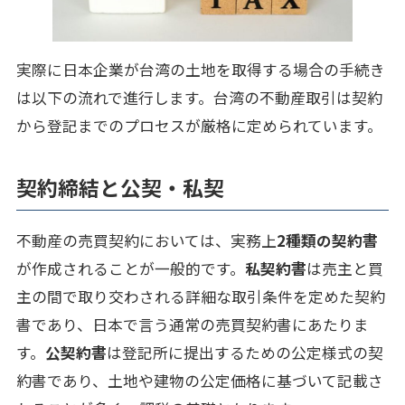
実際に日本企業が台湾の土地を取得する場合の手続き
は以下の流れで進行します。台湾の不動産取引は契約
から登記までのプロセスが厳格に定められています。
契約締結と公契・私契
不動産の売買契約においては、実務上
2種類の契約書
が作成されることが一般的です。
私契約書
は売主と買
主の間で取り交わされる詳細な取引条件を定めた契約
書であり、日本で言う通常の売買契約書にあたりま
す。
公契約書
は登記所に提出するための公定様式の契
約書であり、土地や建物の公定価格に基づいて記載さ