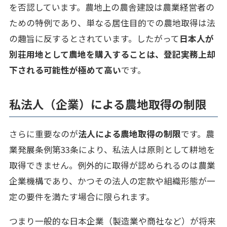
を否認しています。農地上の農舎建設は農業経営者の
ための特例であり、単なる居住目的での農地取得は法
の趣旨に反するとされています。したがって
日本人が
別荘用地として農地を購入することは、登記実務上却
下される可能性が極めて高い
です。
私法人（企業）による農地取得の制限
さらに重要なのが
法人による農地取得の制限
です。農
業発展条例第33条により、私法人は原則として耕地を
取得できません。例外的に取得が認められるのは農業
企業機構であり、かつその法人の定款や組織形態が一
定の要件を満たす場合に限られます。
つまり一般的な日本企業（製造業や商社など）が将来