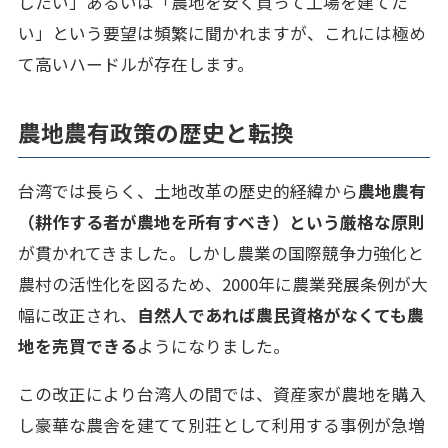
したい」あるいは「農地を安く買って工場を建てた
い」という要望は頻繁に聞かれますが、これには極め
て高いハードルが存在します。
農地農有政策の歴史と転換
台湾では長らく、土地改革の歴史的経緯から
農地農有
（耕作する者が農地を所有すべき）という厳格な原則
が貫かれてきました。しかし農業の国際競争力強化と
農村の活性化を図るため、2000年に農業発展条例が大
幅に改正され、
自然人であれば農民資格がなくても農
地を売買できる
ようになりました。
この改正により台湾人の間では、資産家が農地を購入
し豪華な農舎を建てて別荘として利用する事例が急増