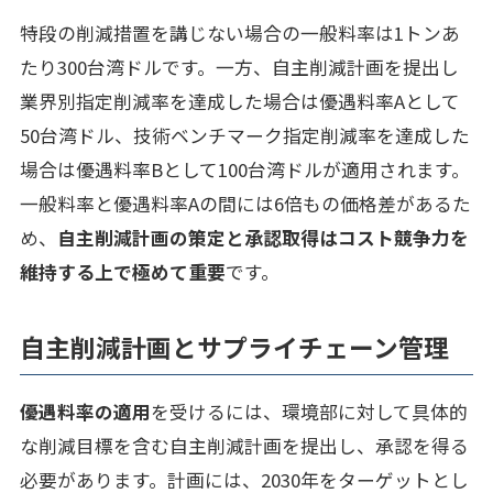
特段の削減措置を講じない場合の一般料率は1トンあ
たり300台湾ドルです。一方、自主削減計画を提出し
業界別指定削減率を達成した場合は優遇料率Aとして
50台湾ドル、技術ベンチマーク指定削減率を達成した
場合は優遇料率Bとして100台湾ドルが適用されます。
一般料率と優遇料率Aの間には6倍もの価格差があるた
め、
自主削減計画の策定と承認取得はコスト競争力を
維持する上で極めて重要
です。
自主削減計画とサプライチェーン管理
優遇料率の適用
を受けるには、環境部に対して具体的
な削減目標を含む自主削減計画を提出し、承認を得る
必要があります。計画には、2030年をターゲットとし