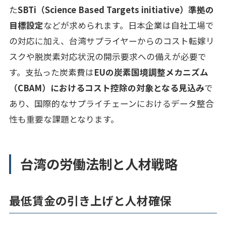
た
SBTi（Science Based Targets initiative）準拠の
目標設定
などが求められます。日本企業は自社工場で
の対応に加え、台湾サプライヤーからのコスト転嫁リ
スクや脱炭素対応状況の開示要求への備えが必要で
す。支払った炭素費は
EUの炭素国境調整メカニズム
（CBAM）におけるコスト控除の対象となる見込み
で
あり、国際的なサプライチェーンにおけるデータ整合
性も重要な課題となります。
台湾の労働法制と人材戦略
最低賃金の引き上げと人材確保