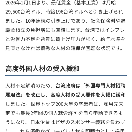
2026年1月1日より、最低賃金（基本工資）は月給
29,500台湾ドル、時給196台湾ドルへと引き上げられ
ました。10年連続の引き上げであり、社会保険料や退
職金積立の負担増にも直結します。台湾ではインフレ
と労働力不足を背景に賃上げ圧力が強く、給与水準を
見直さなければ優秀な人材の確保が困難な状況です。
高度外国人材の受入緩和
人材不足解消のため、
台湾政府は「外国専門人材招聘
雇用法」を改正し、高度人材の受入要件を大幅に緩和
しました。世界トップ200大学の卒業者は、雇用先未
定でも最長2年間の個人就労許可を自ら申請できるよ
うになり、日本企業はビザのスポンサー義務を負わず
に、これら優秀なグローバル人材を即戦力として採用