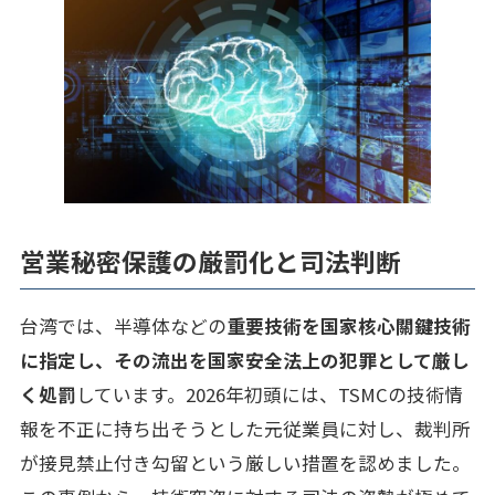
営業秘密保護の厳罰化と司法判断
台湾では、半導体などの
重要技術を国家核心關鍵技術
に指定し、その流出を国家安全法上の犯罪として厳し
く処罰
しています。2026年初頭には、TSMCの技術情
報を不正に持ち出そうとした元従業員に対し、裁判所
が接見禁止付き勾留という厳しい措置を認めました。