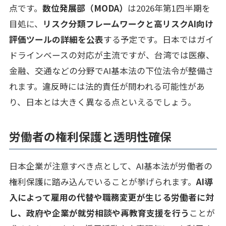
点です。
数位発展部（MODA）
は2026年第1四半期を
目処に、
リスク分類フレームワークと高リスクAI向け
評価ツールの詳細を公表
する予定です。日本ではガイ
ドラインベースの対応が主流ですが、台湾では医療、
金融、交通などの分野でAI基本法の下位法令が整備さ
れます。違反時には法的責任が問われる可能性があ
り、日本とは大きく異なる点といえるでしょう。
労働者の権利保護と透明性確保
日本企業が注意すべき点として、AI基本法が労働者の
権利保護に踏み込んでいることが挙げられます。
AI導
入によって雇用の代替や職務変更が生じる労働者に対
し、政府や企業が就労相談や再教育支援を行う
ことが