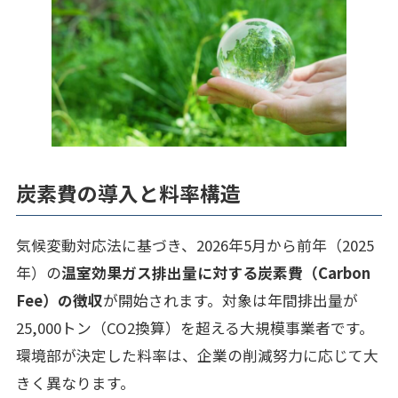
炭素費の導入と料率構造
気候変動対応法に基づき、2026年5月から前年（2025
年）の
温室効果ガス排出量に対する炭素費（Carbon
Fee）の徴収
が開始されます。対象は年間排出量が
25,000トン（CO2換算）を超える大規模事業者です。
環境部が決定した料率は、企業の削減努力に応じて大
きく異なります。