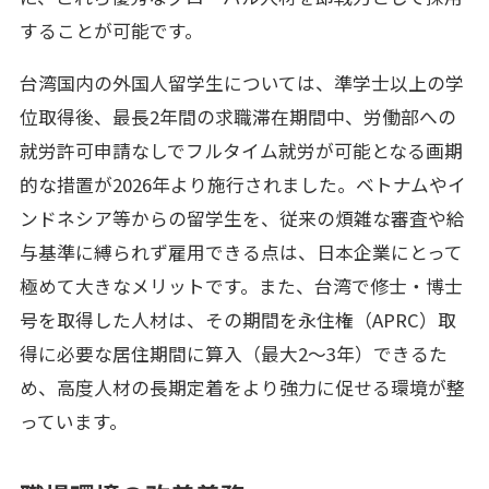
することが可能です。
台湾国内の外国人留学生については、準学士以上の学
位取得後、最長2年間の求職滞在期間中、労働部への
就労許可申請なしでフルタイム就労が可能となる画期
的な措置が2026年より施行されました。ベトナムやイ
ンドネシア等からの留学生を、従来の煩雑な審査や給
与基準に縛られず雇用できる点は、日本企業にとって
極めて大きなメリットです。また、台湾で修士・博士
号を取得した人材は、その期間を永住権（APRC）取
得に必要な居住期間に算入（最大2〜3年）できるた
め、高度人材の長期定着をより強力に促せる環境が整
っています。