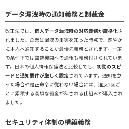
データ漏洩時の通知義務と制裁金
改正法では、
個人データ漏洩時の対応義務が厳格化
さ
れました。企業は漏洩の事実を知った時点で、速やか
に本人へ通知することが最優先義務とされます。一定
の条件下では監督機関への通報も義務付けられていま
す。日本の個人情報保護法と比較しても、
初動のスピ
ードと通知要件が厳しく設定
されています。通知を怠
った場合や是正命令に従わない場合には、違反1回ご
とに累積する高額な罰金が科される仕組みが導入され
ました。
セキュリティ体制の構築義務