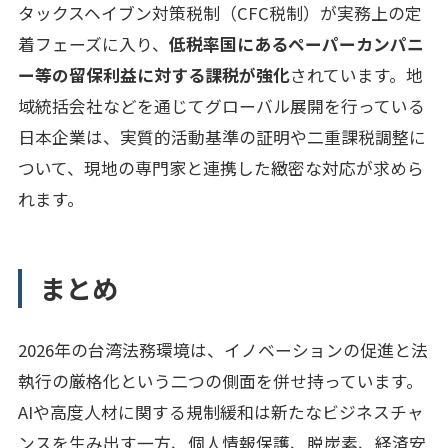
タックスヘイブン対策税制（CFC税制）が実務上の定
着フェーズに入り、
低税率国にあるペーパーカンパニ
ー等の留保利益に対する課税が強化
されています。地
域統括会社などを通じてグローバル展開を行っている
日本企業は、実質的活動基準の証明や二重課税調整に
ついて、現地の専門家と連携した緻密な対応が求めら
れます。
まとめ
2026年の台湾法務環境は、イノベーションの促進と法
執行の厳格化という二つの側面を併せ持っています。
AIや高度人材に関する規制緩和は新たなビジネスチャ
ンスを生み出す一方、個人情報保護、脱炭素、経済安