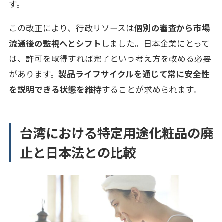
す。
この改正により、行政リソースは
個別の審査から市場
流通後の監視へとシフト
しました。日本企業にとって
は、許可を取得すれば完了という考え方を改める必要
があります。
製品ライフサイクルを通じて常に安全性
を説明できる状態を維持
することが求められます。
台湾における特定用途化粧品の廃
止と日本法との比較