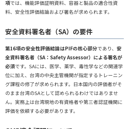
項
では、機能評価証明資料、容器と製品の適合性資
料、安全性評価結論および署名が求められます。
安全資料署名者（SA）の要件
第16項の安全性評価結論はPIFの核心部分
であり、
安
全資料署名者（SA：Safety Assessor）による署名が
必須
です。SAには、医学、薬学、毒性学などの関連学
位に加え、台湾の中央主管機関が指定するトレーニン
グ課程の修了が求められます。日本国内の評価者がそ
のまま台湾のSAとして認められるわけではありませ
ん。実務上は台湾現地の有資格者や第三者認証機関に
評価を依頼する必要があります。