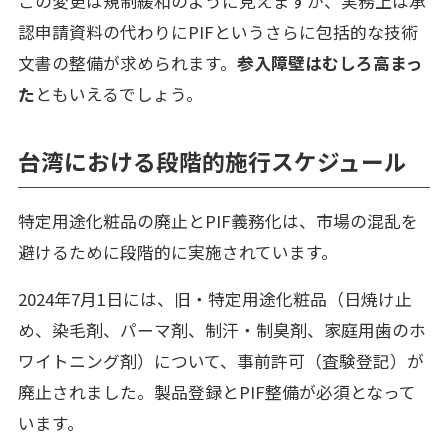
この変更は規制緩和のように見えますが、実務上は承
認申請資料の代わりにPIFというさらに包括的な技術
文書の整備が求められます。
参入障壁はむしろ高まっ
た
ともいえるでしょう。
台湾における段階的施行スケジュール
特定用途化粧品の廃止とPIF義務化は、市場の混乱を
避けるために段階的に実施されています。
2024年7月1日には、旧・特定用途化粧品（日焼け止
め、染毛剤、パーマ剤、制汗・制臭剤、家庭用歯のホ
ワイトニング剤）について、事前許可（査験登記）が
廃止されました。製品登録とPIF整備が必須となって
います。