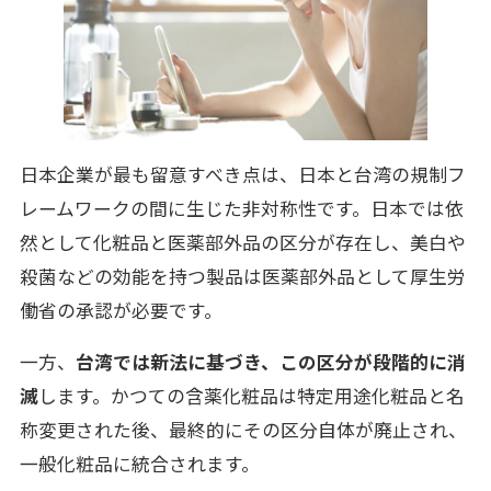
日本企業が最も留意すべき点は、日本と台湾の規制フ
レームワークの間に生じた非対称性です。日本では依
然として化粧品と医薬部外品の区分が存在し、美白や
殺菌などの効能を持つ製品は医薬部外品として厚生労
働省の承認が必要です。
一方、
台湾では新法に基づき、この区分が段階的に消
滅
します。かつての含薬化粧品は特定用途化粧品と名
称変更された後、最終的にその区分自体が廃止され、
一般化粧品に統合されます。