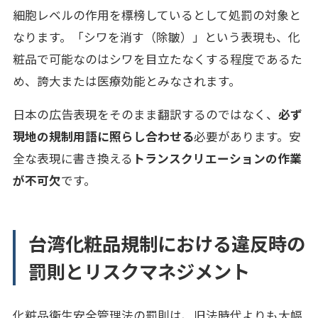
細胞レベルの作用を標榜しているとして処罰の対象と
なります。「シワを消す（除皺）」という表現も、化
粧品で可能なのはシワを目立たなくする程度であるた
め、誇大または医療効能とみなされます。
日本の広告表現をそのまま翻訳するのではなく、
必ず
現地の規制用語に照らし合わせる
必要があります。安
全な表現に書き換える
トランスクリエーションの作業
が不可欠
です。
台湾化粧品規制における違反時の
罰則とリスクマネジメント
化粧品衛生安全管理法の罰則は、旧法時代よりも大幅