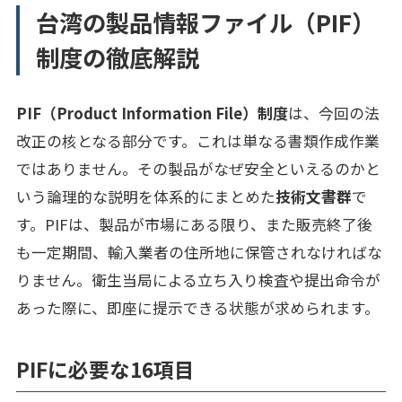
台湾の製品情報ファイル（PIF）
制度の徹底解説
PIF（Product Information File）制度
は、今回の法
改正の核となる部分です。これは単なる書類作成作業
ではありません。その製品がなぜ安全といえるのかと
いう論理的な説明を体系的にまとめた
技術文書群
で
す。PIFは、製品が市場にある限り、また販売終了後
も一定期間、輸入業者の住所地に保管されなければな
りません。衛生当局による立ち入り検査や提出命令が
あった際に、即座に提示できる状態が求められます。
PIFに必要な16項目