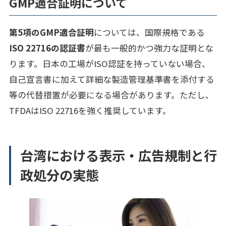
GMP適合証明について
第5項のGMP適合証明
については、国際規格である
ISO 22716の認証書
が最も一般的かつ強力な証明とな
ります。日本の工場がISO認証を持っていない場合、
自己宣言書に加えて詳細な製造管理基準書を添付する
等の代替措置が必要になる場合があります。ただし、
TFDAはISO 22716を強く推奨しています。
台湾における表示・広告規制と行
政処分の実態