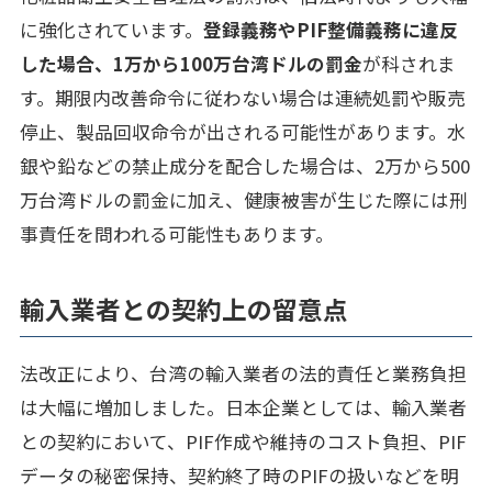
に強化されています。
登録義務やPIF整備義務に違反
した場合、1万から100万台湾ドルの罰金
が科されま
す。期限内改善命令に従わない場合は連続処罰や販売
停止、製品回収命令が出される可能性があります。水
銀や鉛などの禁止成分を配合した場合は、2万から500
万台湾ドルの罰金に加え、健康被害が生じた際には刑
事責任を問われる可能性もあります。
輸入業者との契約上の留意点
法改正により、台湾の輸入業者の法的責任と業務負担
は大幅に増加しました。日本企業としては、輸入業者
との契約において、PIF作成や維持のコスト負担、PIF
データの秘密保持、契約終了時のPIFの扱いなどを明