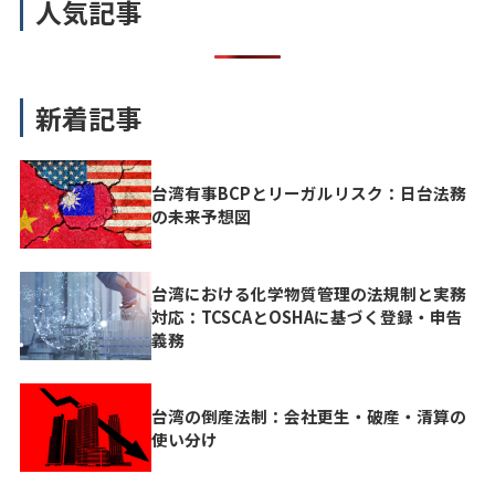
人気記事
新着記事
台湾有事BCPとリーガルリスク：日台法務
の未来予想図
台湾における化学物質管理の法規制と実務
対応：TCSCAとOSHAに基づく登録・申告
義務
台湾の倒産法制：会社更生・破産・清算の
使い分け